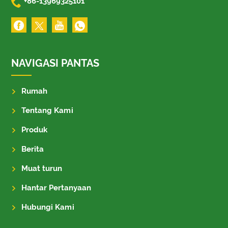

+86-13969325101
NAVIGASI PANTAS
Rumah
Tentang Kami
Produk
Berita
Muat turun
Hantar Pertanyaan
Hubungi Kami