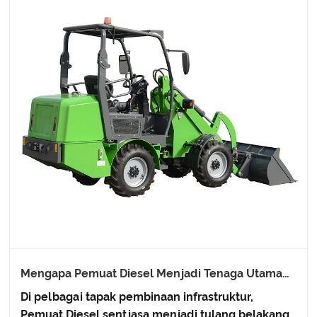
Mengapa Pemuat Diesel Menjadi Tenaga Utama
dalam Pembinaan Kejuruteraan?
Di pelbagai tapak pembinaan infrastruktur,
Pemuat Diesel sentiasa menjadi tulang belakang