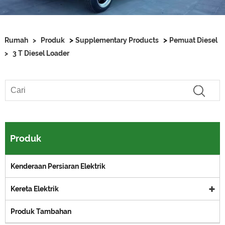
>
>
Rumah
>
Produk
Supplementary Products
Pemuat Diesel
>
3 T Diesel Loader
Produk
Kenderaan Persiaran Elektrik
Kereta Elektrik
Produk Tambahan