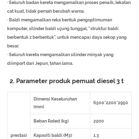
· Seluruh badan kereta mengamalkan proses penaik, lekatan
cat kuat, tidak pernah berubah warna.
· Baldi mengamalkan reka bentuk pengoptimuman
komputer, silinder baldi ujung tunggal, "struktur baldi
berbentuk z berbentuk", untuk mencapai daya sekop yang
besar.
· Seluruh kereta mengamalkan silinder minyak yang
diimport dari Jepun, tahan lama.
2. Parameter produk pemuat diesel 3 t
Dimensi Keseluruhan
6500*2200*2950
(mm)
Beban Rated (kg)
2200
prestasi
Kapasiti baldi (M3)
1.3