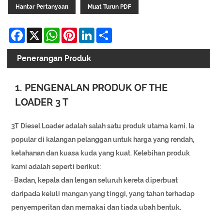
Hantar Pertanyaan
Muat Turun PDF
Facebook
X
WhatsApp
Pinterest
LinkedIn
Share
Penerangan Produk
1. PENGENALAN PRODUK OF THE
LOADER 3 T
3T Diesel Loader adalah salah satu produk utama kami. Ia
popular di kalangan pelanggan untuk harga yang rendah,
ketahanan dan kuasa kuda yang kuat. Kelebihan produk
kami adalah seperti berikut:
· Badan, kepala dan lengan seluruh kereta diperbuat
daripada keluli mangan yang tinggi, yang tahan terhadap
penyemperitan dan memakai dan tiada ubah bentuk.